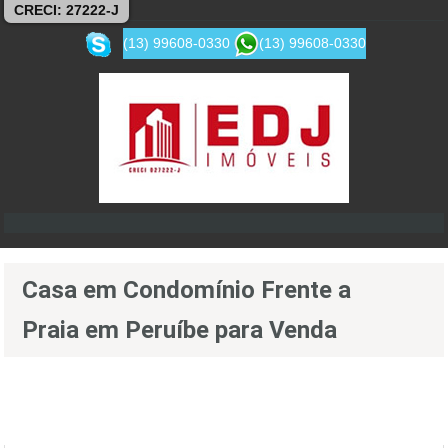
CRECI: 27222-J
(13) 99608-0330
(13) 99608-0330
Casa em Condomínio Frente a
Praia em Peruíbe para Venda