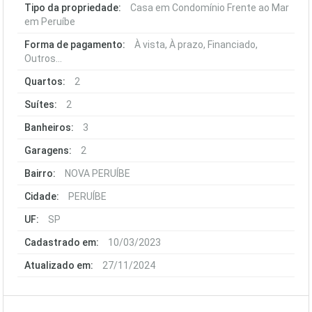
Tipo da propriedade:
Casa em Condomínio Frente ao Mar
em Peruíbe
Forma de pagamento:
À vista, À prazo, Financiado,
Outros...
Quartos:
2
Suítes:
2
Banheiros:
3
Garagens:
2
Bairro:
NOVA PERUÍBE
Cidade:
PERUÍBE
UF:
SP
Cadastrado em:
10/03/2023
Atualizado em:
27/11/2024