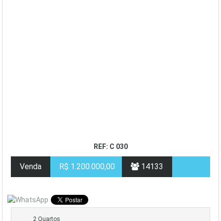
REF: C 030
Venda
R$ 1.200.000,00
14133
2 Quartos