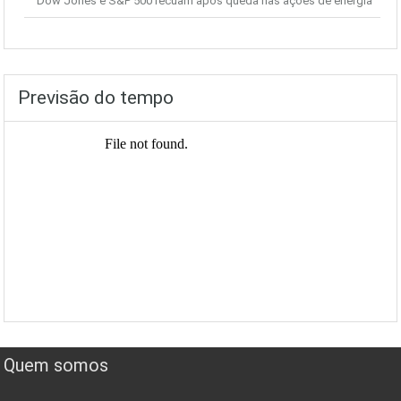
Dow Jones e S&P 500 recuam após queda nas ações de energia
Previsão do tempo
Quem somos