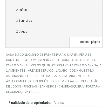
2 Suítes
3 Banheiros
2 Vagas
Imprimir página
CASA EM CONDOMÍNIO DE FRENTE PARA O MAR EM PERUIBE
CONTENDO - 4 DORM. (SENDO 2 SUÍTE COM SACADAS E VISTA
PARA O MAR) TODOS OS QUARTOS COM VISTA PARA O MAR - SALA
2 AMBIENTES - ÁREA DE SERVIÇO - LAVABO - COZINHA ESTILO
AMERICANA - CHURRASQUEIRA - GARAGEM PARA 2 VEÍCULOS -
ÁREA COMUM DO CONDOMÍNIO CONTÉM - PLAYGROUND - SALÃO
DE JOGOS - PISCINAS - BANHEIROS - CHURRASQUEIRA - PORTARIA -
SEGURANÇA 24 HORAS.
Finalidade da propriedade:
Venda