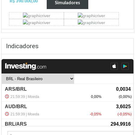
R$ 390.000,00
Simuladores
Indicadores
NewsLetter